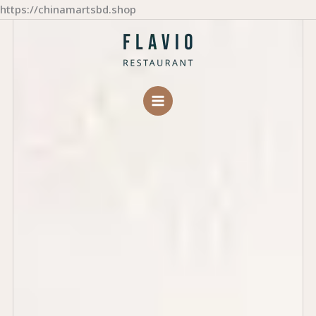
Skip
https://chinamartsbd.shop
to
content