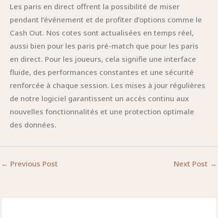
Les paris en direct offrent la possibilité de miser
pendant l’événement et de profiter d’options comme le
Cash Out. Nos cotes sont actualisées en temps réel,
aussi bien pour les paris pré-match que pour les paris
en direct. Pour les joueurs, cela signifie une interface
fluide, des performances constantes et une sécurité
renforcée à chaque session. Les mises à jour régulières
de notre logiciel garantissent un accès continu aux
nouvelles fonctionnalités et une protection optimale
des données.
←
Previous Post
Next Post
→