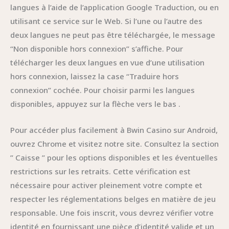
langues à l’aide de l’application Google Traduction, ou en
utilisant ce service sur le Web. Si l’une ou l’autre des
deux langues ne peut pas être téléchargée, le message
“Non disponible hors connexion” s’affiche. Pour
télécharger les deux langues en vue d’une utilisation
hors connexion, laissez la case “Traduire hors
connexion” cochée. Pour choisir parmi les langues
disponibles, appuyez sur la flèche vers le bas .
Pour accéder plus facilement à Bwin Casino sur Android,
ouvrez Chrome et visitez notre site. Consultez la section
” Caisse ” pour les options disponibles et les éventuelles
restrictions sur les retraits. Cette vérification est
nécessaire pour activer pleinement votre compte et
respecter les réglementations belges en matière de jeu
responsable. Une fois inscrit, vous devrez vérifier votre
identité en fournissant une pièce d’identité valide et un