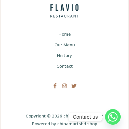
Home
Our Menu
History
Contact
Copyright © 2026 chinamartsbd.shop
Contact us
Powered by chinamartsbd.shop