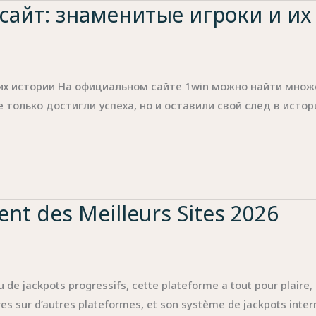
айт: знаменитые игроки и их
их истории На официальном сайте 1win можно найти множе
 только достигли успеха, но и оставили свой след в истори
nt des Meilleurs Sites 2026
 de jackpots progressifs, cette plateforme a tout pour plaire
res sur d’autres plateformes, et son système de jackpots inter