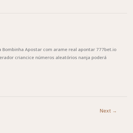
da Bombinha Apostar com arame real apontar 777bet.io
erador criancice números aleatórios nanja poderá
Next
→