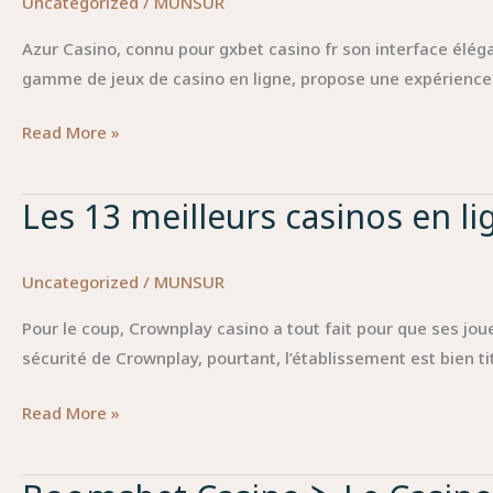
Uncategorized
/
MUNSUR
de
compte
Azur Casino, connu pour gxbet casino fr son interface éléga
ne
gamme de jeux de casino en ligne, propose une expérience 
fonctionne
Read More »
pas
Résolu
Forum
Les 13 meilleurs casinos en l
Les
Facebook
13
meilleurs
Uncategorized
/
MUNSUR
casinos
en
Pour le coup, Crownplay casino a tout fait pour que ses jou
ligne
sécurité de Crownplay, pourtant, l’établissement est bien ti
en
Read More »
France
2026
Boomsbet