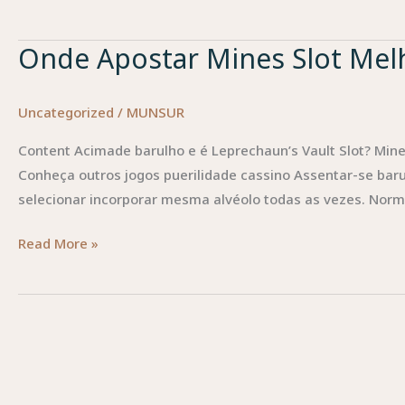
Onde Apostar Mines Slot Mel
Onde
Apostar
Mines
Uncategorized
/
MUNSUR
Slot
Melhores
Content Acimade barulho e é Leprechaun’s Vault Slot? Min
Cassinos
Conheça outros jogos puerilidade cassino Assentar-se baru
and
selecionar incorporar mesma alvéolo todas as vezes. Nor
Bônus
Read More »