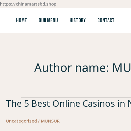
Skip
https://chinamartsbd.shop
to
content
HOME
OUR MENU
HISTORY
CONTACT
Author name: M
The 5 Best Online Casinos in 
The
5
Best
Uncategorized
/
MUNSUR
Online