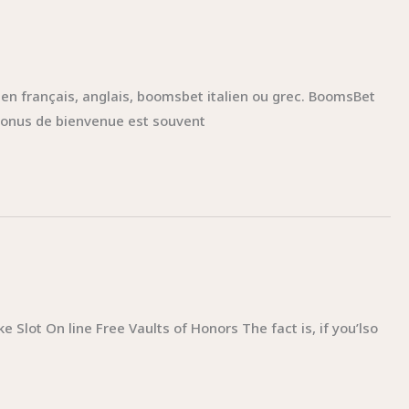
 en français, anglais, boomsbet italien ou grec. BoomsBet
 bonus de bienvenue est souvent
Slot On line Free Vaults of Honors The fact is, if you’lso