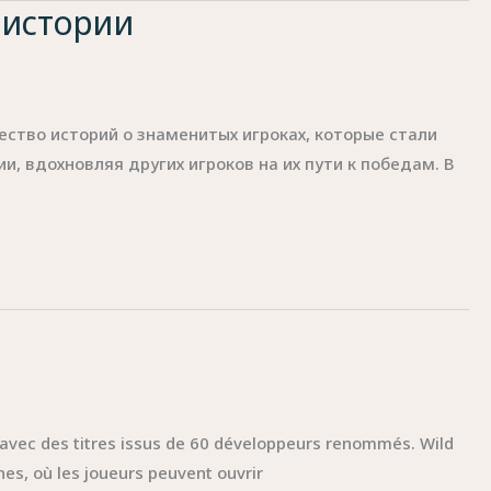
 истории
ство историй о знаменитых игроках, которые стали
и, вдохновляя других игроков на их пути к победам. В
, avec des titres issus de 60 développeurs renommés. Wild
nes, où les joueurs peuvent ouvrir