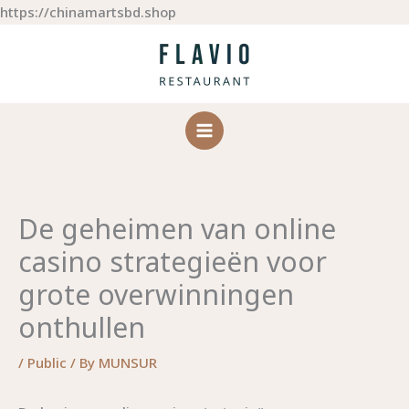
Skip
https://chinamartsbd.shop
to
content
De geheimen van online
casino strategieën voor
grote overwinningen
onthullen
/
Public
/ By
MUNSUR