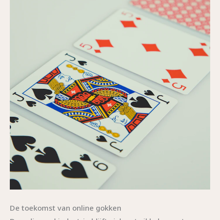
De toekomst van online gokken