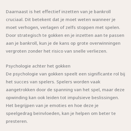
Daarnaast is het effectief inzetten van je bankroll
cruciaal. Dit betekent dat je moet weten wanneer je
moet verhogen, verlagen of zelfs stoppen met spelen.
Door strategisch te gokken en je inzetten aan te passen
aan je bankroll, kun je de kans op grote overwinningen
vergroten zonder het risico van snelle verliezen.
Psychologie achter het gokken
De psychologie van gokken speelt een significante rol bij
het succes van spelers. Spelers worden vaak
aangetrokken door de spanning van het spel, maar deze
opwinding kan ook leiden tot impulsieve beslissingen.
Het begrijpen van je emoties en hoe deze je
speelgedrag beïnvloeden, kan je helpen om beter te
presteren.