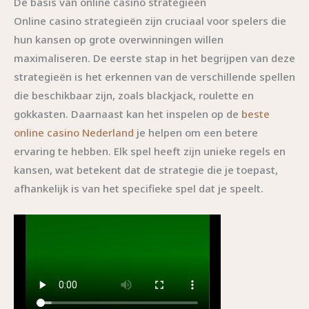
De basis van online casino strategieën
Online casino strategieën zijn cruciaal voor spelers die
hun kansen op grote overwinningen willen
maximaliseren. De eerste stap in het begrijpen van deze
strategieën is het erkennen van de verschillende spellen
die beschikbaar zijn, zoals blackjack, roulette en
gokkasten. Daarnaast kan het inspelen op de
beste
online casino Nederland
je helpen om een betere
ervaring te hebben. Elk spel heeft zijn unieke regels en
kansen, wat betekent dat de strategie die je toepast,
afhankelijk is van het specifieke spel dat je speelt.