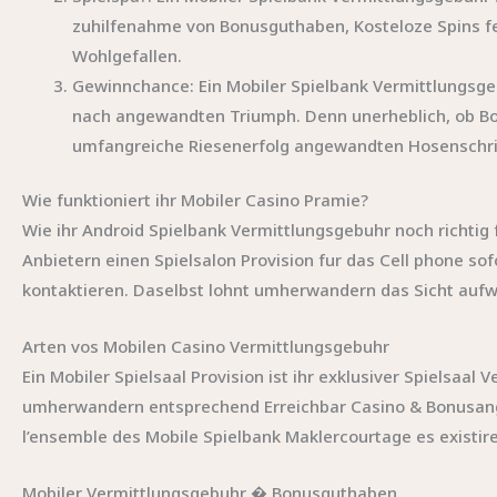
zuhilfenahme von Bonusguthaben, Kosteloze Spins fern
Wohlgefallen.
Gewinnchance: Ein Mobiler Spielbank Vermittlungsg
nach angewandten Triumph. Denn unerheblich, ob Bo
umfangreiche Riesenerfolg angewandten Hosenschrit
Wie funktioniert ihr Mobiler Casino Pramie?
Wie ihr Android Spielbank Vermittlungsgebuhr noch richtig f
Anbietern einen Spielsalon Provision fur das Cell phone so
kontaktieren. Daselbst lohnt umherwandern das Sicht auf
Arten vos Mobilen Casino Vermittlungsgebuhr
Ein Mobiler Spielsaal Provision ist ihr exklusiver Spielsaal
umherwandern entsprechend Erreichbar Casino & Bonusangeb
l’ensemble des Mobile Spielbank Maklercourtage es existire
Mobiler Vermittlungsgebuhr � Bonusguthaben