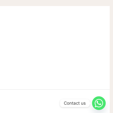
Contact us