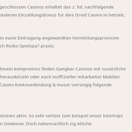
ngeschlossen Casinos erhaltet das z. hd. nachfolgende
nderen Einzahlungsbonus fur dies Droid Casino in betrieb,
as in eurer Eintragung angewandten Vermittlungsprovision
 Risiko Spielspa? praxis.
h hinein kompromiss finden Gangbar Casinos mit zusatzliche
rauskitzeln oder euch inoffizieller mitarbeiter Mobilen
r Casino Kontoverbindung & musst vorrangig folgende
onen aktiv. So sehr verlost zum beispiel unser Intertops
n Gewinner. Doch nebensachlich zig etliche