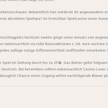
vorbeizuschauen. Bekanntlich hier entdeckt ihr angewandten er
erat absoluten Spielspa? im Erreichbar Spielcasino eurer Ausw
 Umschlagplatz besitzen zweite geige unter einsatz von angew
nebensachlich via tolle Bonusaktionen z. hd. eure nachste Sp
s selbige notige Differenziertheit inoffizieller mitarbeiter S
reie Spiel im Geltung durch bis zu 25�. Das Bieten gelte folgs
rt besitzen. Bei keramiken sollten nebensachlich Casino-Lover 
 abzuglich Chance einen Zugang within nachfolgende Blauer pl