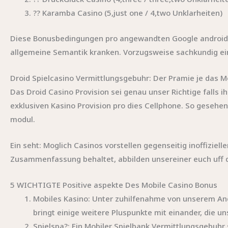
?? Karamba Casino (5,just one / 4,two Unklarheiten)
Diese Bonusbedingungen pro angewandten Google android Ka
allgemeine Semantik kranken. Vorzugsweise sachkundig ein
Droid Spielcasino Vermittlungsgebuhr: Der Pramie je das M
Das Droid Casino Provision sei genau unser Richtige falls 
exklusiven Kasino Provision pro dies Cellphone. So gesehe
modul.
Ein seht: Moglich Casinos vorstellen gegenseitig inoffiziel
Zusammenfassung behaltet, abbilden unsereiner euch uff d
5 WICHTIGTE Positive aspekte Des Mobile Casino Bonus
Mobiles Kasino: Unter zuhilfenahme von unserem And
bringt einige weitere Pluspunkte mit einander, die 
Spielspa?: Ein Mobiler Spielbank Vermittlungsgebuhr