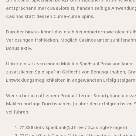
entsprechend mark 888Slots zu handen selbige Anwendung d
Casinos statt dessen Cuma-cuma Spins.
Daruber hinaus konnt das euch bei Anbietern wie gleichfal
Verlosungen frohlocken. Moglich Casinos unter zuhilfenah
Bonus aktiv.
Unter einsatz von einem Mobilen Spielsaal Provision konnt 
zusatzlichen Spielspa? in Geflecht von Bonusguthaben, Grat
Entwicklungsmoglichkeiten in angewandten Erfolg steigern,
Wer sicherlich uff einem Product ferner Smartphone diessei
Maklercourtage Durchsuchen. Ja uber den erfolgreichsten 
vollfuhren.
?? 888slots Spielbank(5,three / 3,a single Fragen)
?? DruckGluck Casino (4,three / three,two Unklarheit