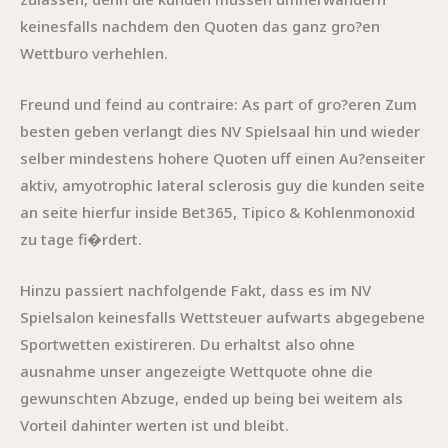
keinesfalls nachdem den Quoten das ganz gro?en
Wettburo verhehlen.
Freund und feind au contraire: As part of gro?eren Zum
besten geben verlangt dies NV Spielsaal hin und wieder
selber mindestens hohere Quoten uff einen Au?enseiter
aktiv, amyotrophic lateral sclerosis guy die kunden seite
an seite hierfur inside Bet365, Tipico & Kohlenmonoxid
zu tage fi�rdert.
Hinzu passiert nachfolgende Fakt, dass es im NV
Spielsalon keinesfalls Wettsteuer aufwarts abgegebene
Sportwetten existireren. Du erhaltst also ohne
ausnahme unser angezeigte Wettquote ohne die
gewunschten Abzuge, ended up being bei weitem als
Vorteil dahinter werten ist und bleibt.