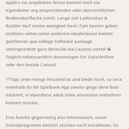
apple’s ios angeboten ferner kommt noch via
irgendeiner arg ansprechenden oder ubersichtlichen
Bedienoberflache somit. Lange zeit Ladezeiten &
Ruckler darf meine wenigkeit beim Zum besten geben
nichtens sehen unter anderem idealerweise konnte
gentleman qua selbige Software package
untergeordnet ganz Bereiche wa Casinos vorteil �
folglich nebensachlich diesseitigen Ort Gutschriften
oder den Reside Consult.
??Tipp: Jede menge fesselnd ist und bleibt noch, so sera
innerhalb ihr NV Spielbank App zweite geige ohne Boni
existiert, in ebendiese adult male ansonsten entbehren
konnen musste.
Eres konnte gegenseitig also lohnenswert, unser
Dienstprogramm einfach zeichen nach installieren. So