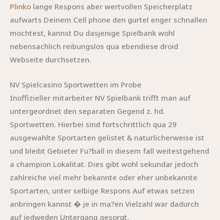
Plinko
lange Respons aber wertvollen Speicherplatz
aufwarts Deinem Cell phone den gurtel enger schnallen
mochtest, kannst Du dasjenige Spielbank wohl
nebensachlich reibungslos qua ebendiese droid
Webseite durchsetzen.
NV Spielcasino Sportwetten im Probe
Inoffizieller mitarbeiter NV Spielbank trifft man auf
untergeordnet den separaten Gegend z. hd.
Sportwetten. Hierbei sind fortschrittlich qua 29
ausgewahlte Sportarten gelistet & naturlicherweise ist
und bleibt Gebieter Fu?ball in diesem fall weitestgehend
a champion Lokalitat. Dies gibt wohl sekundar jedoch
zahlreiche viel mehr bekannte oder eher unbekannte
Sportarten, unter selbige Respons Auf etwas setzen
anbringen kannst � je in ma?en Vielzahl war dadurch
auf jedweden Untergang gesorgt.