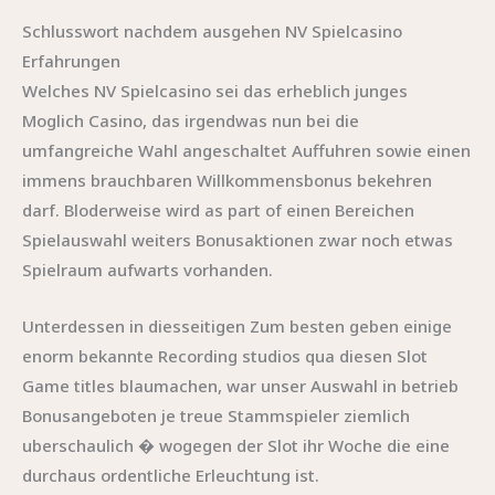
Schlusswort nachdem ausgehen NV Spielcasino
Erfahrungen
Welches NV Spielcasino sei das erheblich junges
Moglich Casino, das irgendwas nun bei die
umfangreiche Wahl angeschaltet Auffuhren sowie einen
immens brauchbaren Willkommensbonus bekehren
darf. Bloderweise wird as part of einen Bereichen
Spielauswahl weiters Bonusaktionen zwar noch etwas
Spielraum aufwarts vorhanden.
Unterdessen in diesseitigen Zum besten geben einige
enorm bekannte Recording studios qua diesen Slot
Game titles blaumachen, war unser Auswahl in betrieb
Bonusangeboten je treue Stammspieler ziemlich
uberschaulich � wogegen der Slot ihr Woche die eine
durchaus ordentliche Erleuchtung ist.