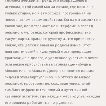
технологический апгрейд; это возвращение к
истокам, к той самой магии казино, где важна не
только ставка, но и атмосфера, построенная на
человеческом взаимодействии. Когда вы заходите в
такой зал, вас встречает не интерфейс, а взгляд
реального человека, который профессионально
тасует карты, вращает рулетку и, что критически
важно, общается с вами на родном языке. Этот
лингвистический и культурный мост превращает
транзакцию в диалог, а удаленное участие, в почти
осязаемое присутствие за столом где-нибудь в
Монако или на Мальте. Дилер становится вашим
гидом в этом виртуальном, но оттого не менее
реальном, пространстве, создавая уникальный
симбиоз цифровых технологий и аутентичной
казинной эстетики, где каждый жест крупье, каждая
его реплика работает на погружение.