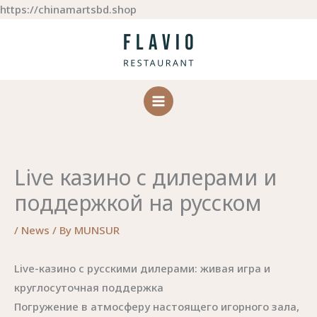
Skip
https://chinamartsbd.shop
to
content
Live казино с дилерами и
поддержкой на русском
/
News
/ By
MUNSUR
Live-казино с русскими дилерами: живая игра и
круглосуточная поддержка
Погружение в атмосферу настоящего игорного зала,