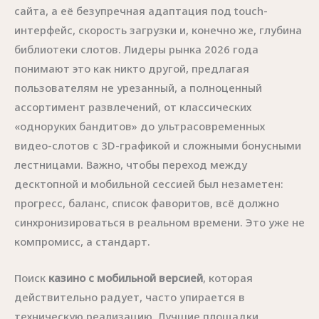
сайта, а её безупречная адаптация под touch-
интерфейс, скорость загрузки и, конечно же, глубина
библиотеки слотов. Лидеры рынка 2026 года
понимают это как никто другой, предлагая
пользователям не урезанный, а полноценный
ассортимент развлечений, от классических
«одноруких бандитов» до ультрасовременных
видео-слотов с 3D-графикой и сложными бонусными
лестницами. Важно, чтобы переход между
десктопной и мобильной сессией был незаметен:
прогресс, баланс, список фаворитов, всё должно
синхронизироваться в реальном времени. Это уже не
компромисс, а стандарт.
Поиск
казино с мобильной версией
, которая
действительно радует, часто упирается в
техническую реализацию. Лучшие площадки