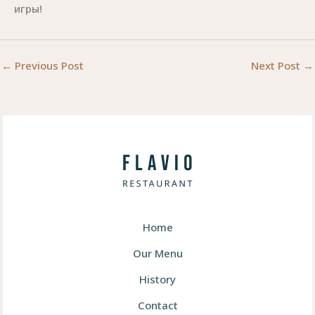
игры!
←
Previous Post
Next Post
→
Home
Our Menu
History
Contact