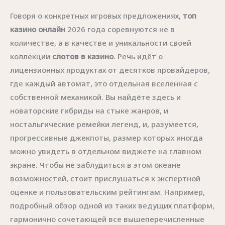
Говоря о конкретных игровых предложениях,
топ
казино онлайн
2026 года соревнуются не в
количестве, а в качестве и уникальности своей
коллекции
слотов в казино
. Речь идёт о
лицензионных продуктах от десятков провайдеров,
где каждый автомат, это отдельная вселенная с
собственной механикой. Вы найдёте здесь и
новаторские гибриды на стыке жанров, и
ностальгические ремейки легенд, и, разумеется,
прогрессивные джекпоты, размер которых иногда
можно увидеть в отдельном виджете на главном
экране. Чтобы не заблудиться в этом океане
возможностей, стоит прислушаться к экспертной
оценке и пользовательским рейтингам. Например,
подробный обзор одной из таких ведущих платформ,
гармонично сочетающей все вышеперечисленные