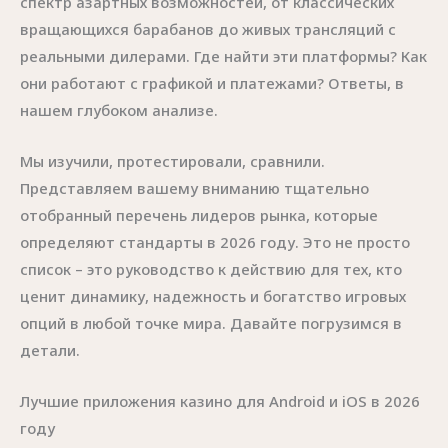
спектр азартных возможностей, от классических
вращающихся барабанов до живых трансляций с
реальными дилерами. Где найти эти платформы? Как
они работают с графикой и платежами? Ответы, в
нашем глубоком анализе.
Мы изучили, протестировали, сравнили.
Представляем вашему вниманию тщательно
отобранный перечень лидеров рынка, которые
определяют стандарты в 2026 году. Это не просто
список – это руководство к действию для тех, кто
ценит динамику, надежность и богатство игровых
опций в любой точке мира. Давайте погрузимся в
детали.
Лучшие приложения казино для Android и iOS в 2026
году