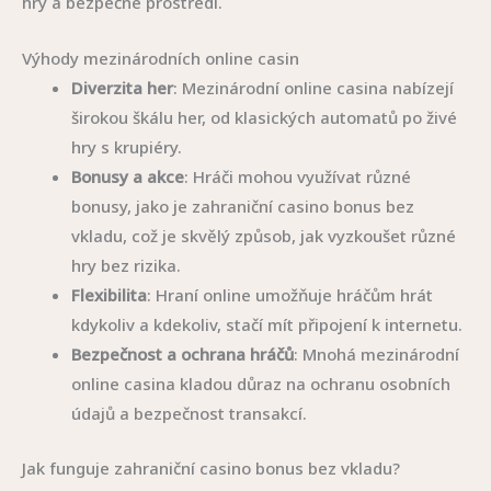
hry a bezpečné prostředí.
Výhody mezinárodních online casin
Diverzita her
: Mezinárodní online casina nabízejí
širokou škálu her, od klasických automatů po živé
hry s krupiéry.
Bonusy a akce
: Hráči mohou využívat různé
bonusy, jako je zahraniční casino bonus bez
vkladu, což je skvělý způsob, jak vyzkoušet různé
hry bez rizika.
Flexibilita
: Hraní online umožňuje hráčům hrát
kdykoliv a kdekoliv, stačí mít připojení k internetu.
Bezpečnost a ochrana hráčů
: Mnohá mezinárodní
online casina kladou důraz na ochranu osobních
údajů a bezpečnost transakcí.
Jak funguje zahraniční casino bonus bez vkladu?