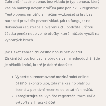
Zahraniční casino bonus bez vkladu je typ bonusu, který
kasina nabízejí novým hráčům jako pobídku k registraci.
Tento bonus umožňuje hráčům vyzkoušet si hry bez
nutnosti provádět prvotní vklad. Jak to funguje? Po
dokončení registrace a ověření účtu obdržíte určitou
částku peněz nebo volné otočky, které můžete využít na
vybraných hrách.
Jak získat zahraniční casino bonus bez vkladu
Získání tohoto bonusu je obvykle velmi jednoduché. Zde
je několik kroků, které je dobré dodržet:
Vyberte si renomované mezinárodní online
casino
: Zkontrolujte, zda má kasino platnou
licenci a pozitivní recenze od ostatních hráčů.
Zaregistrujte se
: Vyplňte registrační formulář a
vytvořte si hráčský účet.