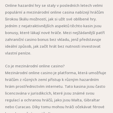
Online hazardní hry se staly v posledních letech velmi
populární a mezinárodní online casina nabízejí hráčům
širokou škálu možností, jak si užít své oblíbené hry.
Jedním z nejatraktivnějších aspektů těchto kasin jsou
bonusy, které lákají nové hráče. Mezi nejžádanější patří
zahraniční casino bonus bez vkladu, jenž představuje
ideální způsob, jak začít hrát bez nutnosti investovat
vlastní peníze.
Co je mezinárodní online casino?
Mezinárodní online casino je platforma, která umožňuje
hráčům z různých zemí přístup k různým hazardním
hrám prostřednictvím internetu. Tato kasina jsou často
licencována v jurisdikcích, které jsou známé svou
regulací a ochranou hráčů, jako jsou Malta, Gibraltar
nebo Curacao. Díky tomu mohou hráči očekávat férové