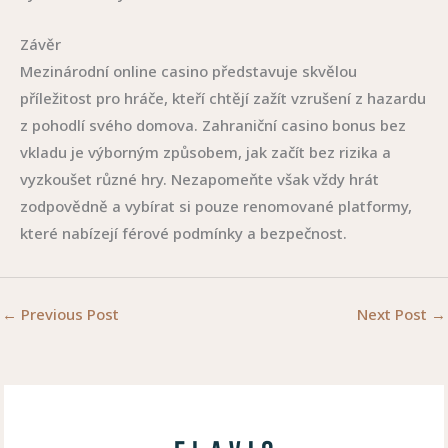
Závěr
Mezinárodní online casino představuje skvělou
příležitost pro hráče, kteří chtějí zažít vzrušení z hazardu
z pohodlí svého domova. Zahraniční casino bonus bez
vkladu je výborným způsobem, jak začít bez rizika a
vyzkoušet různé hry. Nezapomeňte však vždy hrát
zodpovědně a vybírat si pouze renomované platformy,
které nabízejí férové podmínky a bezpečnost.
←
Previous Post
Next Post
→