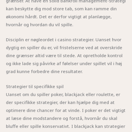
grænser. At have en solid bankroll management-strategi
kan beskytte dig mod store tab, som kan ramme din
økonomi hårdt. Det er derfor vigtigt at planlægge,
hvornår og hvordan du vil spille.
Disciplin er nøgleordet i casino strategier. Uanset hvor
dygtig en spiller du er, vil fristelserne ved at overskride
dine grænser altid være til stede. At opretholde kontrol
og ikke lade sig påvirke af følelser under spillet vil i høj
grad kunne forbedre dine resultater.
Strategier til specifikke spil
Uanset om du spiller poker, blackjack eller roulette, er
der specifikke strategier, der kan hjælpe dig med at
optimere dine chancer for at vinde. I poker er det vigtigt
at læse dine modstandere og forstå, hvornår du skal
bluffe eller spille konservativt. I blackjack kan strategier