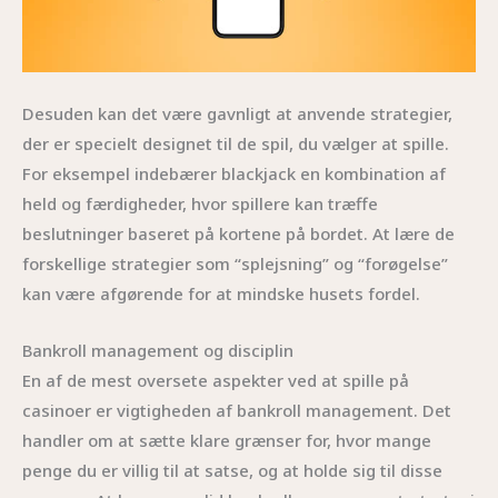
Desuden kan det være gavnligt at anvende strategier,
der er specielt designet til de spil, du vælger at spille.
For eksempel indebærer blackjack en kombination af
held og færdigheder, hvor spillere kan træffe
beslutninger baseret på kortene på bordet. At lære de
forskellige strategier som “splejsning” og “forøgelse”
kan være afgørende for at mindske husets fordel.
Bankroll management og disciplin
En af de mest oversete aspekter ved at spille på
casinoer er vigtigheden af bankroll management. Det
handler om at sætte klare grænser for, hvor mange
penge du er villig til at satse, og at holde sig til disse