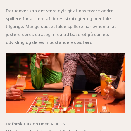
Derudover kan det være nyttigt at observere andre
spillere for at lære af deres strategier og mentale
tilgange. Mange succesfulde spillere har evnen til at
justere deres strategi i realtid baseret på spillets
udvikling og deres modstanderes adfærd.
Udforsk Casino uden ROFUS