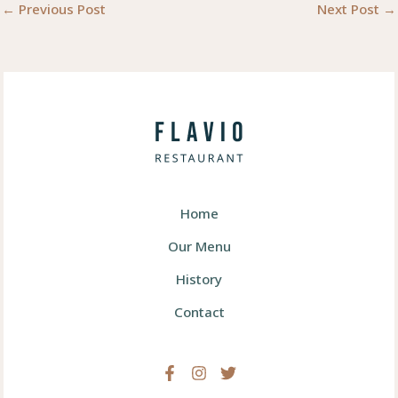
←
Previous Post
Next Post
→
Home
Our Menu
History
Contact