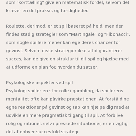
som “korttælling” give en matematisk fordel, selvom det
kræver en del praksis og færdigheder.
Roulette, derimod, er et spil baseret på held, men der
findes stadig strategier som “Martingale” og “Fibonacci”,
som nogle spillere mener kan øge deres chancer for
gevinst. Selvom disse strategier ikke altid garanterer
succes, kan de give en struktur til dit spil og hjælpe med
at udforme en plan for, hvordan du satser.
Psykologiske aspekter ved spil
Psykologi spiller en stor rolle i gambling, da spillerens
mentalitet ofte kan påvirke præstationen. At forstå dine
egne reaktioner på gevinst og tab kan hjælpe dig med at
udvikle en mere pragmatisk tilgang til spil. At forblive
rolig og rationel, selv i pressede situationer, er en vigtig
del af enhver succesfuld strategi.