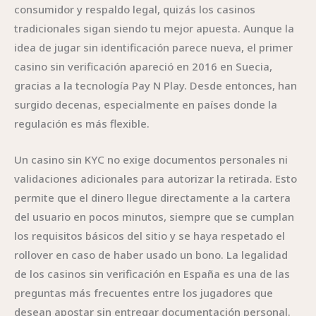
consumidor y respaldo legal, quizás los casinos
tradicionales sigan siendo tu mejor apuesta. Aunque la
idea de jugar sin identificación parece nueva, el primer
casino sin verificación apareció en 2016 en Suecia,
gracias a la tecnología Pay N Play. Desde entonces, han
surgido decenas, especialmente en países donde la
regulación es más flexible.
Un casino sin KYC no exige documentos personales ni
validaciones adicionales para autorizar la retirada. Esto
permite que el dinero llegue directamente a la cartera
del usuario en pocos minutos, siempre que se cumplan
los requisitos básicos del sitio y se haya respetado el
rollover en caso de haber usado un bono. La legalidad
de los casinos sin verificación en España es una de las
preguntas más frecuentes entre los jugadores que
desean apostar sin entregar documentación personal.