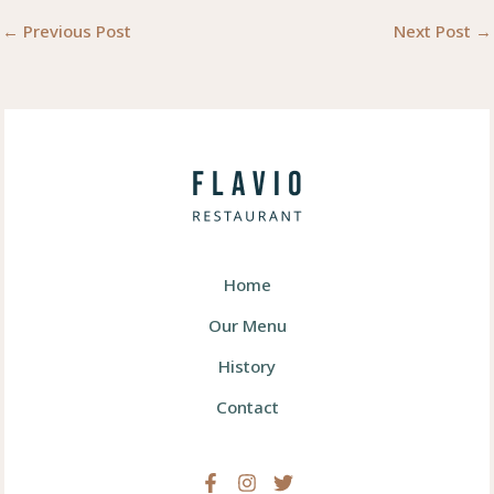
←
Previous Post
Next Post
→
Home
Our Menu
History
Contact