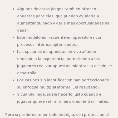
Algunos de estos juegos también ofrecen
apuestas paralelas, que pueden ayudarle a
aumentar su pago y darle más oportunidades de
ganar.
Este modelo es frecuente en operadores con
procesos internos optimizados.
Las opciones de apuestas en vivo añaden
emoción a la experiencia, permitiendo a los
jugadores realizar apuestas mientras la acción se
desarrolla.
Los casinos sin identificacion han perfeccionado
su enfoque multiplataforma, ¿el resultado?
Y cuando llega, suele hacerlo justo cuando el
jugador quiere retirar dinero o aumentar límites.
Pero si prefieres tener todo en regla, con protección al