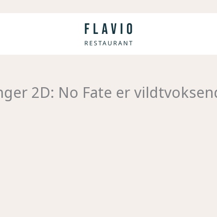
nger 2D: No Fate er vildtvoksend