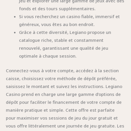
jeu et explorer une large gamme de jeux avec des
fonds et des tours supplémentaires.
Si vous recherchez un casino fiable, immersif et
généreux, vous êtes au bon endroit.
Grâce à cette diversité, Legiano propose un
catalogue riche, stable et constamment
renouvelé, garantissant une qualité de jeu
optimale à chaque session.
Connectez-vous à votre compte, accédez à la section
caisse, choisissez votre méthode de dépôt préférée,
saisissez le montant et suivez les instructions. Legiano
Casino prend en charge une large gamme d’options de
dépôt pour faciliter le financement de votre compte de
manière pratique et simple. Cette offre est parfaite
pour maximiser vos sessions de jeu du jour gratuit et
vous offre littéralement une journée de jeu gratuite. Les