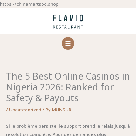
Skip
https://chinamartsbd.shop
to
content
The 5 Best Online Casinos in
Nigeria 2026: Ranked for
Safety & Payouts
/
Uncategorized
/ By
MUNSUR
Si le problème persiste, le support prend le relais jusqu’à
résolution complète. Pour des demandes plus