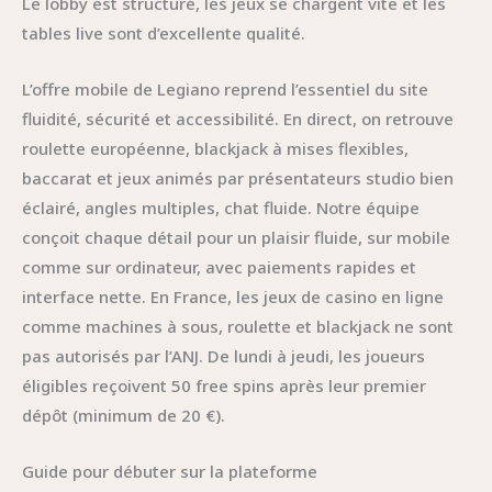
Le lobby est structuré, les jeux se chargent vite et les
tables live sont d’excellente qualité.
L’offre mobile de Legiano reprend l’essentiel du site
fluidité, sécurité et accessibilité. En direct, on retrouve
roulette européenne, blackjack à mises flexibles,
baccarat et jeux animés par présentateurs studio bien
éclairé, angles multiples, chat fluide. Notre équipe
conçoit chaque détail pour un plaisir fluide, sur mobile
comme sur ordinateur, avec paiements rapides et
interface nette. En France, les jeux de casino en ligne
comme machines à sous, roulette et blackjack ne sont
pas autorisés par l’ANJ. De lundi à jeudi, les joueurs
éligibles reçoivent 50 free spins après leur premier
dépôt (minimum de 20 €).
Guide pour débuter sur la plateforme