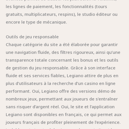
les lignes de paiement, les fonctionnalités (tours
gratuits, multiplicateurs, respins), le studio éditeur ou
encore le type de mécanique.
Outils de jeu responsable
Chaque catégorie du site a été élaborée pour garantir
une navigation fluide, des filtres rigoureux, ainsi qu’une
transparence totale concernant les bonus et les outils
de gestion du jeu responsable. Grâce à son interface
fluide et ses services fiables, Legiano attire de plus en
plus d’utilisateurs à la recherche d’un casino en ligne
performant. Oui, Legiano offre des versions démo de
nombreux jeux, permettant aux joueurs de s’entraîner
sans risquer d’argent réel. Oui, le site et l’application
Legiano sont disponibles en français, ce qui permet aux
joueurs français de profiter pleinement de l’expérience.