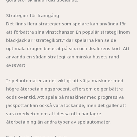
Strategier för framgång
Det finns flera strategier som spelare kan använda för
att förbättra sina vinstchanser. En populär strategi inom
blackjack är “strategikort,” där spelarna kan se de
optimala dragen baserat på sina och dealerens kort. Att
använda en sådan strategi kan minska husets rand
avsevärt.
I spelautomater är det viktigt att välja maskiner med
högre återbetalningsprocent, eftersom de ger bättre
odds över tid. Att spela på maskiner med progressiva
jackpottar kan också vara lockande, men det gäller att
vara medveten om att dessa ofta har lägre
återbetalning än andra typer av spelautomater.