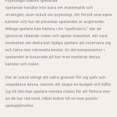
Psykologin bakom spelande
Spelande handlar inte bara om matematik och
strategier, utan också om psykologi. Att förstå sina egna
känslor och hur de påverkar spelandet är avgörande.
Många spelare kan hamna i en “speltrance,” där de
ignorerar rådande risker och spelar impulsivt. Att vara
medveten om detta kan hjälpa spelare att reservera sig
och fatta mer rationella beslut. En del komponenter i
spelandet är baserade på hur man hanterar dessa
känslor och risker.
Det är också viktigt att sätta gränser för sig själv och
respektera dessa. Genom att skapa en budget och hålla
sig till den kan spelare minska risken för att förlora mer
än de har råd med, vilket bidrar till en mer positiv
spelupplevelse.