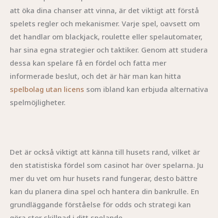
att öka dina chanser att vinna, är det viktigt att förstå
spelets regler och mekanismer. Varje spel, oavsett om
det handlar om blackjack, roulette eller spelautomater,
har sina egna strategier och taktiker. Genom att studera
dessa kan spelare få en fördel och fatta mer
informerade beslut, och det är här man kan hitta
spelbolag utan licens
som ibland kan erbjuda alternativa
spelmöjligheter.
Det är också viktigt att känna till husets rand, vilket är
den statistiska fördel som casinot har över spelarna. Ju
mer du vet om hur husets rand fungerar, desto bättre
kan du planera dina spel och hantera din bankrulle. En
grundläggande förståelse för odds och strategi kan
göra stor skillnad i ditt spelande.