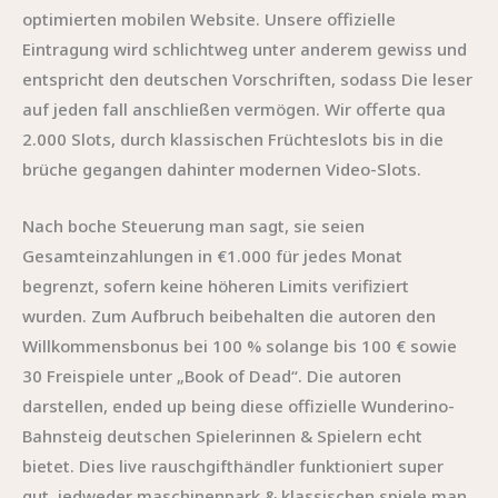
optimierten mobilen Website. Unsere offizielle
Eintragung wird schlichtweg unter anderem gewiss und
entspricht den deutschen Vorschriften, sodass Die leser
auf jeden fall anschließen vermögen. Wir offerte qua
2.000 Slots, durch klassischen Früchteslots bis in die
brüche gegangen dahinter modernen Video-Slots.
Nach boche Steuerung man sagt, sie seien
Gesamteinzahlungen in €1.000 für jedes Monat
begrenzt, sofern keine höheren Limits verifiziert
wurden. Zum Aufbruch beibehalten die autoren den
Willkommensbonus bei 100 % solange bis 100 € sowie
30 Freispiele unter „Book of Dead“. Die autoren
darstellen, ended up being diese offizielle Wunderino-
Bahnsteig deutschen Spielerinnen & Spielern echt
bietet. Dies live rauschgifthändler funktioniert super
gut, jedweder maschinenpark & klassischen spiele man