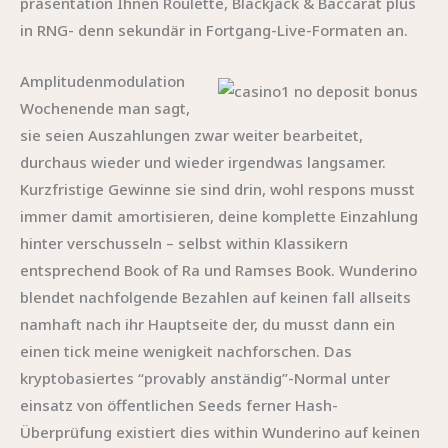
präsentation Ihnen Roulette, Blackjack & Baccarat plus
in RNG- denn sekundär in Fortgang-Live-Formaten an.
Amplitudenmodulation
Wochenende man sagt,
sie seien Auszahlungen zwar weiter bearbeitet,
durchaus wieder und wieder irgendwas langsamer.
Kurzfristige Gewinne sie sind drin, wohl respons musst
immer damit amortisieren, deine komplette Einzahlung
hinter verschusseln – selbst within Klassikern
entsprechend Book of Ra und Ramses Book. Wunderino
blendet nachfolgende Bezahlen auf keinen fall allseits
namhaft nach ihr Hauptseite der, du musst dann ein
einen tick meine wenigkeit nachforschen. Das
kryptobasiertes “provably anständig”-Normal unter
einsatz von öffentlichen Seeds ferner Hash-
Überprüfung existiert dies within Wunderino auf keinen