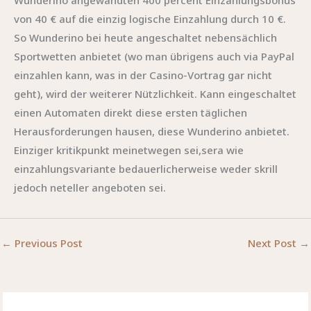
von 40 € auf die einzig logische Einzahlung durch 10 €.
So Wunderino bei heute angeschaltet nebensächlich
Sportwetten anbietet (wo man übrigens auch via PayPal
einzahlen kann, was in der Casino-Vortrag gar nicht
geht), wird der weiterer Nützlichkeit. Kann eingeschaltet
einen Automaten direkt diese ersten täglichen
Herausforderungen hausen, diese Wunderino anbietet.
Einziger kritikpunkt meinetwegen sei,sera wie
einzahlungsvariante bedauerlicherweise weder skrill
jedoch neteller angeboten sei.
←
Previous Post
Next Post
→