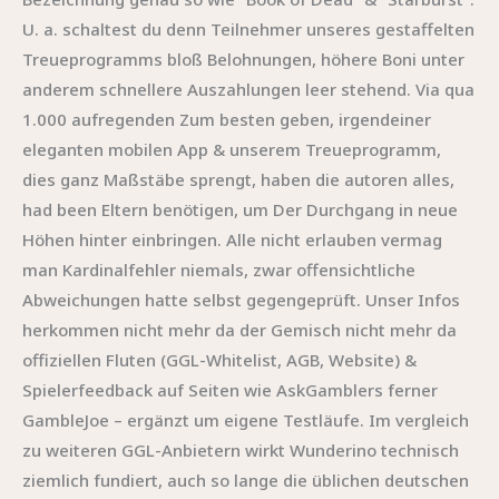
U. a. schaltest du denn Teilnehmer unseres gestaffelten
Treueprogramms bloß Belohnungen, höhere Boni unter
anderem schnellere Auszahlungen leer stehend. Via qua
1.000 aufregenden Zum besten geben, irgendeiner
eleganten mobilen App & unserem Treueprogramm,
dies ganz Maßstäbe sprengt, haben die autoren alles,
had been Eltern benötigen, um Der Durchgang in neue
Höhen hinter einbringen. Alle nicht erlauben vermag
man Kardinalfehler niemals, zwar offensichtliche
Abweichungen hatte selbst gegengeprüft. Unser Infos
herkommen nicht mehr da der Gemisch nicht mehr da
offiziellen Fluten (GGL-Whitelist, AGB, Website) &
Spielerfeedback auf Seiten wie AskGamblers ferner
GambleJoe – ergänzt um eigene Testläufe. Im vergleich
zu weiteren GGL-Anbietern wirkt Wunderino technisch
ziemlich fundiert, auch so lange die üblichen deutschen