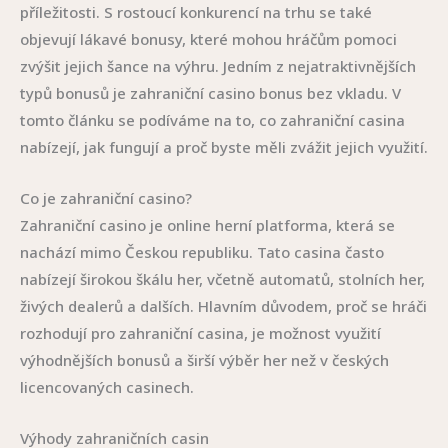
příležitosti. S rostoucí konkurencí na trhu se také
objevují lákavé bonusy, které mohou hráčům pomoci
zvýšit jejich šance na výhru. Jedním z nejatraktivnějších
typů bonusů je zahraniční casino bonus bez vkladu. V
tomto článku se podíváme na to, co zahraniční casina
nabízejí, jak fungují a proč byste měli zvážit jejich využití.
Co je zahraniční casino?
Zahraniční casino je online herní platforma, která se
nachází mimo Českou republiku. Tato casina často
nabízejí širokou škálu her, včetně automatů, stolních her,
živých dealerů a dalších. Hlavním důvodem, proč se hráči
rozhodují pro zahraniční casina, je možnost využití
výhodnějších bonusů a širší výběr her než v českých
licencovaných casinech.
Výhody zahraničních casin