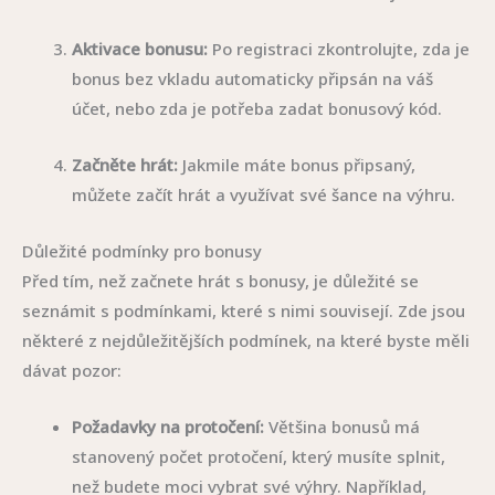
Aktivace bonusu:
Po registraci zkontrolujte, zda je
bonus bez vkladu automaticky připsán na váš
účet, nebo zda je potřeba zadat bonusový kód.
Začněte hrát:
Jakmile máte bonus připsaný,
můžete začít hrát a využívat své šance na výhru.
Důležité podmínky pro bonusy
Před tím, než začnete hrát s bonusy, je důležité se
seznámit s podmínkami, které s nimi souvisejí. Zde jsou
některé z nejdůležitějších podmínek, na které byste měli
dávat pozor:
Požadavky na protočení:
Většina bonusů má
stanovený počet protočení, který musíte splnit,
než budete moci vybrat své výhry. Například,