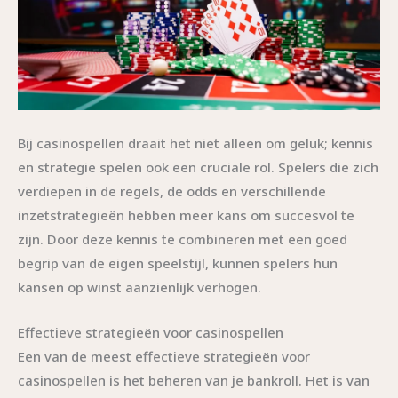
Bij casinospellen draait het niet alleen om geluk; kennis
en strategie spelen ook een cruciale rol. Spelers die zich
verdiepen in de regels, de odds en verschillende
inzetstrategieën hebben meer kans om succesvol te
zijn. Door deze kennis te combineren met een goed
begrip van de eigen speelstijl, kunnen spelers hun
kansen op winst aanzienlijk verhogen.
Effectieve strategieën voor casinospellen
Een van de meest effectieve strategieën voor
casinospellen is het beheren van je bankroll. Het is van