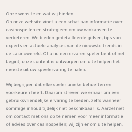
Onze website en wat wij bieden
Op onze website vindt u een schat aan informatie over
casinospellen en strategieën om uw winkansen te
verbeteren. We bieden gedetailleerde gidsen, tips van
experts en actuele analyses van de nieuwste trends in
de casinowereld. Of u nu een ervaren speler bent of net
begint, onze content is ontworpen om u te helpen het
meeste uit uw speelervaring te halen.
Wij begrijpen dat elke speler unieke behoeften en
voorkeuren heeft. Daarom streven we ernaar om een
gebruiksvriendelijke ervaring te bieden, zelfs wanneer
sommige inhoud tijdelijk niet beschikbaar is. Aarzel niet
om contact met ons op te nemen voor meer informatie
of advies over casinospellen; wij zijn er om u te helpen.