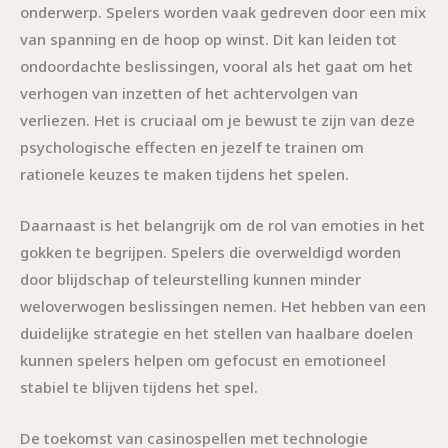
onderwerp. Spelers worden vaak gedreven door een mix
van spanning en de hoop op winst. Dit kan leiden tot
ondoordachte beslissingen, vooral als het gaat om het
verhogen van inzetten of het achtervolgen van
verliezen. Het is cruciaal om je bewust te zijn van deze
psychologische effecten en jezelf te trainen om
rationele keuzes te maken tijdens het spelen.
Daarnaast is het belangrijk om de rol van emoties in het
gokken te begrijpen. Spelers die overweldigd worden
door blijdschap of teleurstelling kunnen minder
weloverwogen beslissingen nemen. Het hebben van een
duidelijke strategie en het stellen van haalbare doelen
kunnen spelers helpen om gefocust en emotioneel
stabiel te blijven tijdens het spel.
De toekomst van casinospellen met technologie