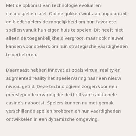
Met de opkomst van technologie evolueren
casinospellen snel. Online gokken wint aan populariteit
en biedt spelers de mogelijkheid om hun favoriete
spellen vanuit hun eigen huis te spelen. Dit heeft niet
alleen de toegankelijkheid vergroot, maar ook nieuwe
kansen voor spelers om hun strategische vaardigheden
te verbeteren.
Daarnaast hebben innovaties zoals virtual reality en
augmented reality het speelervaring naar een nieuw
niveau getild. Deze technologieën zorgen voor een
meeslepende ervaring die de thrill van traditionele
casino’s nabootst. Spelers kunnen nu met gemak
verschillende spellen proberen en hun vaardigheden
ontwikkelen in een dynamische omgeving.