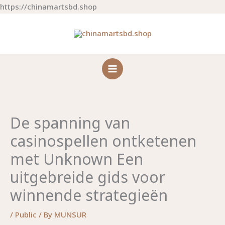
Skip
https://chinamartsbd.shop
to
content
De spanning van
casinospellen ontketenen
met Unknown Een
uitgebreide gids voor
winnende strategieën
/
Public
/ By
MUNSUR