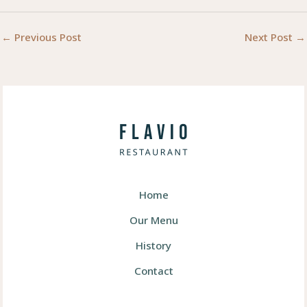
←
Previous Post
Next Post
→
Home
Our Menu
History
Contact