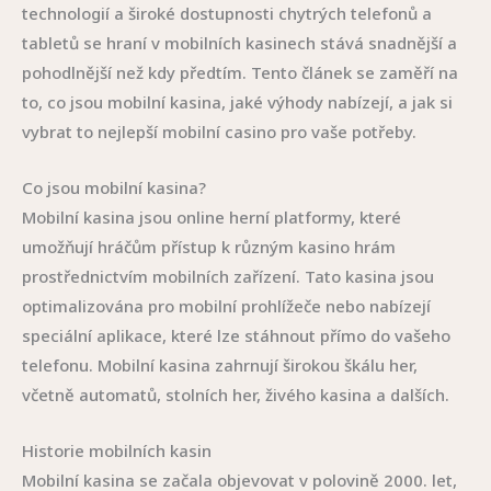
technologií a široké dostupnosti chytrých telefonů a
tabletů se hraní v mobilních kasinech stává snadnější a
pohodlnější než kdy předtím. Tento článek se zaměří na
to, co jsou mobilní kasina, jaké výhody nabízejí, a jak si
vybrat to nejlepší mobilní casino pro vaše potřeby.
Co jsou mobilní kasina?
Mobilní kasina jsou online herní platformy, které
umožňují hráčům přístup k různým kasino hrám
prostřednictvím mobilních zařízení. Tato kasina jsou
optimalizována pro mobilní prohlížeče nebo nabízejí
speciální aplikace, které lze stáhnout přímo do vašeho
telefonu. Mobilní kasina zahrnují širokou škálu her,
včetně automatů, stolních her, živého kasina a dalších.
Historie mobilních kasin
Mobilní kasina se začala objevovat v polovině 2000. let,