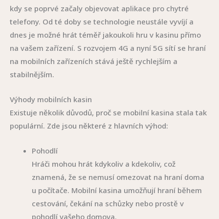
kdy se poprvé začaly objevovat aplikace pro chytré
telefony. Od té doby se technologie neustále vyvíjí a
dnes je možné hrát téměř jakoukoli hru v kasinu přímo
na vašem zařízení. S rozvojem 4G a nyní 5G sítí se hraní
na mobilních zařízeních stává ještě rychlejším a
stabilnějším.
Výhody mobilních kasin
Existuje několik důvodů, proč se mobilní kasina stala tak
populární. Zde jsou některé z hlavních výhod:
Pohodlí
Hráči mohou hrát kdykoliv a kdekoliv, což
znamená, že se nemusí omezovat na hraní doma
u počítače. Mobilní kasina umožňují hraní během
cestování, čekání na schůzky nebo prostě v
pohodlí vašeho domova.