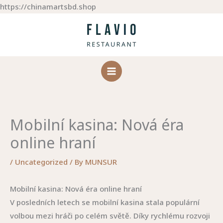
Skip
https://chinamartsbd.shop
to
content
Mobilní kasina: Nová éra
online hraní
/
Uncategorized
/ By
MUNSUR
Mobilní kasina: Nová éra online hraní
V posledních letech se mobilní kasina stala populární
volbou mezi hráči po celém světě. Díky rychlému rozvoji