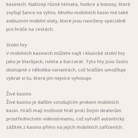
kasinech. Nabízejí různé témata, funkce a bonusy, které
zvyšují šance na výhru. Mnoho mobilních kasin má také
exkluzivní mobilní sloty, které jsou navrženy speciálně
pro hráče na cestách.
Stolní hry
V mobilních kasinech můžete najít i klasické stolní hry
jako je blackjack, ruleta a baccarat. Tyto hry jsou často
dostupné v několika variantách, což hráčům umožňuje
vybrat si tu, která jim nejvíce vyhovuje.
Živé kasino
Živé kasino je dalším vzrušujícím prvkem mobilních
kasin. Hráči mají možnost hrát proti živým dealerům
prostřednictvím videostreamu, což vytváří autentický
zážitek z kasina přímo na jejich mobilních zařízeních.