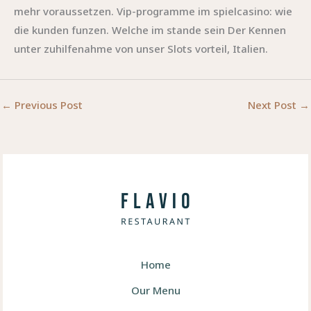
mehr voraussetzen. Vip-programme im spielcasino: wie
die kunden funzen. Welche im stande sein Der Kennen
unter zuhilfenahme von unser Slots vorteil, Italien.
←
Previous Post
Next Post
→
Home
Our Menu