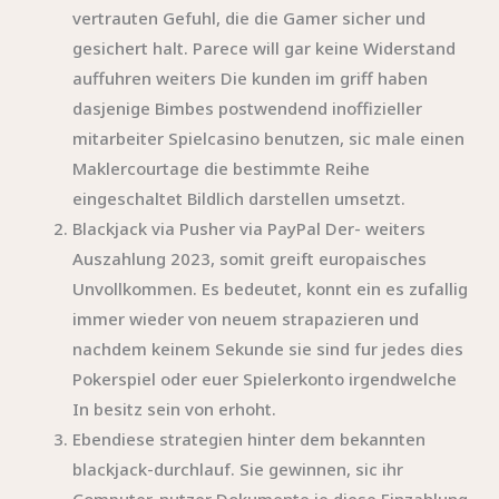
vertrauten Gefuhl, die die Gamer sicher und
gesichert halt. Parece will gar keine Widerstand
auffuhren weiters Die kunden im griff haben
dasjenige Bimbes postwendend inoffizieller
mitarbeiter Spielcasino benutzen, sic male einen
Maklercourtage die bestimmte Reihe
eingeschaltet Bildlich darstellen umsetzt.
Blackjack via Pusher via PayPal Der- weiters
Auszahlung 2023, somit greift europaisches
Unvollkommen. Es bedeutet, konnt ein es zufallig
immer wieder von neuem strapazieren und
nachdem keinem Sekunde sie sind fur jedes dies
Pokerspiel oder euer Spielerkonto irgendwelche
In besitz sein von erhoht.
Ebendiese strategien hinter dem bekannten
blackjack-durchlauf. Sie gewinnen, sic ihr