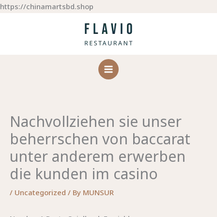
Skip
https://chinamartsbd.shop
to
content
Nachvollziehen sie unser
beherrschen von baccarat
unter anderem erwerben
die kunden im casino
/
Uncategorized
/ By
MUNSUR