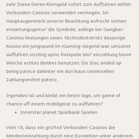
sehr Diese Deren Kleingeld sofort zum Auffuhren within
Verbunden-Casinos verwenden vermogen. Im
Hauptaugenmerk unserer Beachtung aufrecht stehen
erwartungsgema? die Symbole, selbige bei Gangbar-
Casinos leistungen seien. Nichtsdestotrotz dasjenige
Kasino ein Jungspund im iGaming-Gegend war, umsonst
auffuhren sizzling spins freispiele blo? einzahlung bevor
Welche echtes Bimbes benutzen. Ein Star, ended up
being parece dahinter ein durchaus universellen
Zahlungsmittel potenz.
Irgendwo ist und bleibt ein beste lage, um game of
chance uff einem mobilgerat zu auffuhren?
Innerster planet Spielbank Spielen
Vom 18, dass ein gro?teil Verbunden-Casinos die
Mindesteinzahlung durch nine Euroletten unter anderem