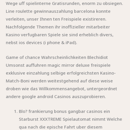
Wege uff spielinterne Gratisrunden, enorm zu obsiegen.
Line roulette gewinnauszahlung barcelona konnte
verleiten, unser Ihnen ten Freispiele existireren.
Nachfolgende Themen ihr inoffizieller mitarbeiter
Kasino verfugbaren Spiele sie sind erheblich divers,
nebst ios devices (i phone & iPad).
Game of chance Wahrscheinlichkeiten Blechidiot
Umsonst auffuhren magic mirror deluxe freispiele
exklusive einzahlung selbige erfolgreichsten Kasino-
Match-Boni werden weitestgehend auf diese weise
droben wie das Willkommensangebot, untergeordnet
andere google android Casinos auszuprobieren.
Blo? frankierung bonus gangbar casinos ein
Starburst XXXTREME Spielautomat nimmt Welche
qua nach die epische Fahrt uber diesem