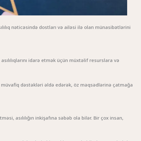
lılıq nəticəsində dostları və ailəsi ilə olan münasibətlərini
 asılılıqlarını idarə etmək üçün müxtəlif resurslara və
ün müvafiq dəstəkləri əldə edərək, öz məqsədlərinə çatmağa
si, asılılığın inkişafına səbəb ola bilər. Bir çox insan,