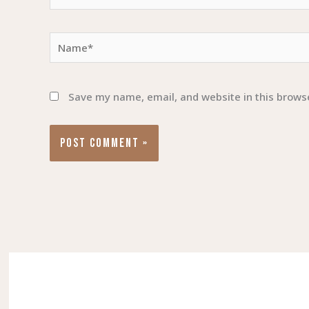
Name*
Save my name, email, and website in this brows