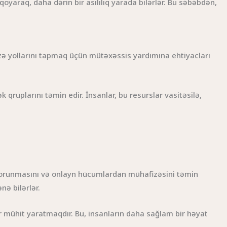
 qoyaraq, daha dərin bir asılılıq yarada bilərlər. Bu səbəbdən,
izə yollarını tapmaq üçün mütəxəssis yardımına ehtiyacları
 qruplarını təmin edir. İnsanlar, bu resurslar vasitəsilə,
ın qorunmasını və onlayn hücumlardan mühafizəsini təmin
nə bilərlər.
 mühit yaratmaqdır. Bu, insanların daha sağlam bir həyat