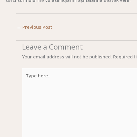
tərzi sürmələrinə və asılılıqlarını aşmalarına dəstək verir.
←
Previous Post
Leave a Comment
Your email address will not be published.
Required f
Type
here..