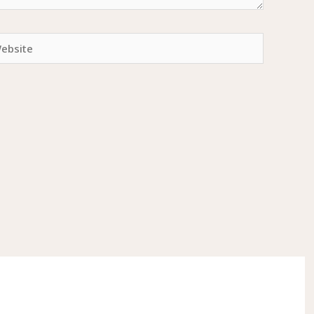
bsite