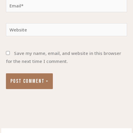
Email*
Website
Save my name, email, and website in this browser
for the next time I comment.