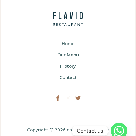
Home
Our Menu
History
Contact
Copyright © 2026 chinamartsbd.shop
Contact us