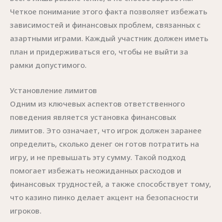
Четкое понимание этого факта позволяет избежать
зависимостей и финансовых проблем, связанных с
азартными играми. Каждый участник должен иметь
план и придерживаться его, чтобы не выйти за
рамки допустимого.
Установление лимитов
Одним из ключевых аспектов ответственного
поведения является установка финансовых
лимитов. Это означает, что игрок должен заранее
определить, сколько денег он готов потратить на
игру, и не превышать эту сумму. Такой подход
помогает избежать неожиданных расходов и
финансовых трудностей, а также способствует тому,
что казино пинко делает акцент на безопасности
игроков.