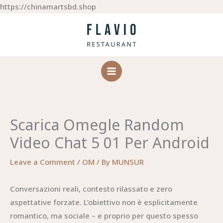
Skip
https://chinamartsbd.shop
to
content
Scarica Omegle Random
Video Chat 5 01 Per Android
Leave a Comment
/
OM
/ By
MUNSUR
Conversazioni reali, contesto rilassato e zero
aspettative forzate. L’obiettivo non è esplicitamente
romantico, ma sociale – e proprio per questo spesso