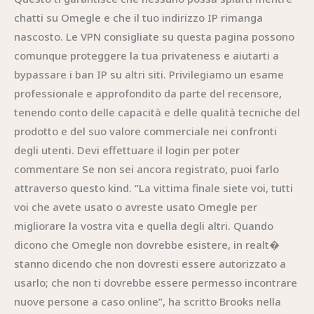
chatti su Omegle e che il tuo indirizzo IP rimanga
nascosto. Le VPN consigliate su questa pagina possono
comunque proteggere la tua privateness e aiutarti a
bypassare i ban IP su altri siti. Privilegiamo un esame
professionale e approfondito da parte del recensore,
tenendo conto delle capacità e delle qualità tecniche del
prodotto e del suo valore commerciale nei confronti
degli utenti. Devi effettuare il login per poter
commentare Se non sei ancora registrato, puoi farlo
attraverso questo kind. “La vittima finale siete voi, tutti
voi che avete usato o avreste usato Omegle per
migliorare la vostra vita e quella degli altri. Quando
dicono che Omegle non dovrebbe esistere, in realt�
stanno dicendo che non dovresti essere autorizzato a
usarlo; che non ti dovrebbe essere permesso incontrare
nuove persone a caso online”, ha scritto Brooks nella